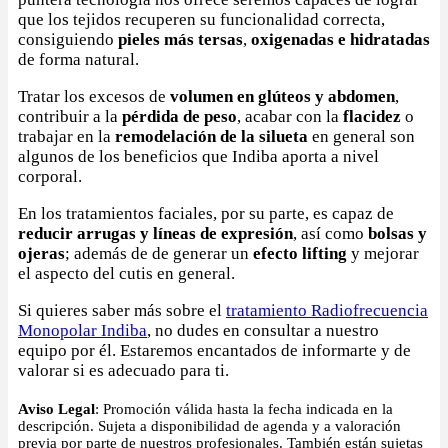
que los tejidos recuperen su funcionalidad correcta,
consiguiendo
pieles más tersas
,
oxigenadas e hidratadas
de forma natural.
Tratar los excesos de
volumen en glúteos y abdomen
,
contribuir a la
pérdida de peso
, acabar con la
flacidez
o
trabajar en la
remodelación de la silueta
en general son
algunos de los beneficios que Indiba aporta a nivel
corporal.
En los tratamientos faciales, por su parte, es capaz de
reducir arrugas y líneas de expresión
, así como
bolsas y
ojeras
; además de de generar un
efecto lifting
y mejorar
el aspecto del cutis en general.
Si quieres saber más sobre el
tratamiento Radiofrecuencia
Monopolar Indiba
, no dudes en consultar a nuestro
equipo por él. Estaremos encantados de informarte y de
valorar si es adecuado para ti.
Aviso Legal
: Promoción válida hasta la fecha indicada en la
descripción. Sujeta a disponibilidad de agenda y a valoración
previa por parte de nuestros profesionales. También están sujetas