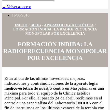
← Volver a acceso
15/05/2018
INICIO
/
BLOG
/
APARATOLOGÍA ESTÉTICA
/
FORMACIÓN INDIBA: LA RADIOFRECUENCIA
MONOPOLAR POR EXCELENCIA
FORMACIÓN INDIBA: LA
RADIOFRECUENCIA MONOPOLAR
POR EXCELENCIA
Estar al día de las últimas novedades, mejoras,
indicaciones y contraindicaciones de la
aparatología
médico-estética
de nuestro centro en Maspalomas es una
máxima para todo el equipo de la Clínica Estética
Principal. Por ello, el pasado 24 de abril, recibimos en el
centro a una especialista del Laboratorio
INDIBA
con el
fin de instruirnos en los últimos avances de la terapia con