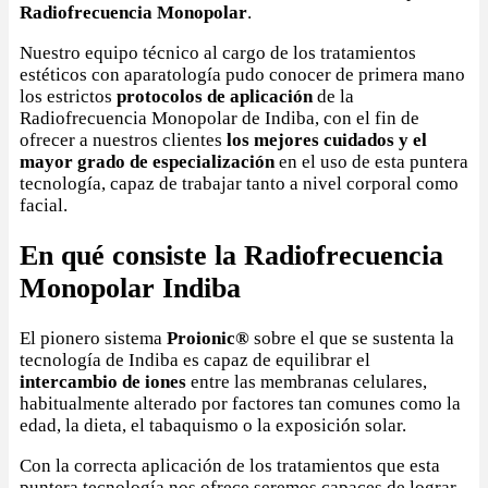
Radiofrecuencia Monopolar
.
Nuestro equipo técnico al cargo de los tratamientos
estéticos con aparatología pudo conocer de primera mano
los estrictos
protocolos de aplicación
de la
Radiofrecuencia Monopolar de Indiba, con el fin de
ofrecer a nuestros clientes
los mejores cuidados y el
mayor grado de especialización
en el uso de esta puntera
tecnología, capaz de trabajar tanto a nivel corporal como
facial.
En qué consiste la Radiofrecuencia
Monopolar Indiba
El pionero sistema
Proionic®
sobre el que se sustenta la
tecnología de Indiba es capaz de equilibrar el
intercambio de iones
entre las membranas celulares,
habitualmente alterado por factores tan comunes como la
edad, la dieta, el tabaquismo o la exposición solar.
Con la correcta aplicación de los tratamientos que esta
puntera tecnología nos ofrece seremos capaces de lograr