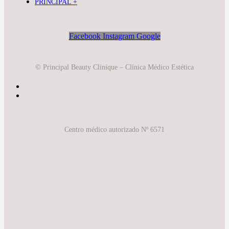
PRINCIPAL +
Facebook
Instagram
Google
© Principal Beauty Clinique – Clínica Médico Estética
Centro médico autorizado Nº 6571