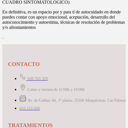
CUADRO SINTOMATOLÓGICO)
En definitiva, es un espacio por y para tí de autocuidado en donde
puedes contar con apoyo emocional, aceptación, desarrollo del
autoconocimiento y autoestima, técnicas de resolución de problemas
y/o afrontamientos
.
CONTACTO
928 763 329
Lunes a viernes de 11:00h a 19:00h
Av. de Galdar, 44, 1ª planta, 35100 Maspalomas, Las Palmas
633 213 039
TRATAMIENTOS