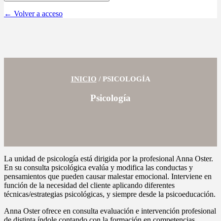
← Volver a acceso
INICIO
/
PSICOLOGÍA
Psicología
La unidad de psicología está dirigida por la profesional Anna Oster.
En su consulta psicológica evalúa y modifica las conductas y
pensamientos que pueden causar malestar emocional. Interviene en
función de la necesidad del cliente aplicando diferentes
técnicas/estrategias psicológicas, y siempre desde la psicoeducación.
Anna Oster ofrece en consulta evaluación e intervención profesional
de distinta índole,contando con la formación en competencias