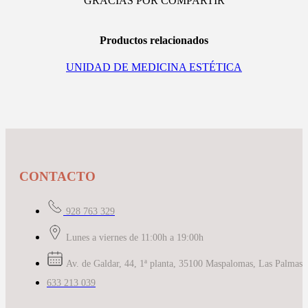
GRACIAS POR COMPARTIR
Productos relacionados
UNIDAD DE MEDICINA ESTÉTICA
CONTACTO
928 763 329
Lunes a viernes de 11:00h a 19:00h
Av. de Galdar, 44, 1ª planta, 35100 Maspalomas, Las Palmas
633 213 039