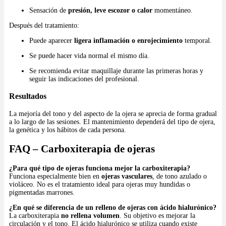
Sensación de
presión, leve escozor o calor
momentáneo.
Después del tratamiento:
Puede aparecer
ligera inflamación o enrojecimiento
temporal.
Se puede hacer vida normal el mismo día.
Se recomienda evitar maquillaje durante las primeras horas y
seguir las indicaciones del profesional.
Resultados
La mejoría del tono y del aspecto de la ojera se aprecia de forma gradual
a lo largo de las sesiones. El mantenimiento dependerá del tipo de ojera,
la genética y los hábitos de cada persona.
FAQ – Carboxiterapia de ojeras
¿Para qué tipo de ojeras funciona mejor la carboxiterapia?
Funciona especialmente bien en
ojeras vasculares
, de tono azulado o
violáceo. No es el tratamiento ideal para ojeras muy hundidas o
pigmentadas marrones.
¿En qué se diferencia de un relleno de ojeras con ácido hialurónico?
La carboxiterapia
no rellena volumen
. Su objetivo es mejorar la
circulación y el tono. El ácido hialurónico se utiliza cuando existe