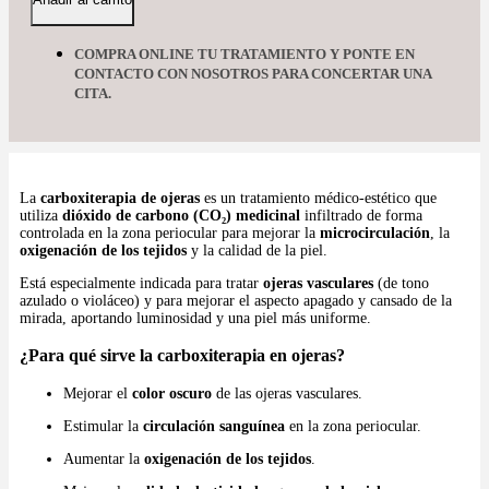
COMPRA ONLINE TU TRATAMIENTO Y PONTE EN
CONTACTO CON NOSOTROS PARA CONCERTAR UNA
CITA.
La
carboxiterapia de ojeras
es un tratamiento médico-estético que
utiliza
dióxido de carbono (CO₂) medicinal
infiltrado de forma
controlada en la zona periocular para mejorar la
microcirculación
, la
oxigenación de los tejidos
y la calidad de la piel.
Está especialmente indicada para tratar
ojeras vasculares
(de tono
azulado o violáceo) y para mejorar el aspecto apagado y cansado de la
mirada, aportando luminosidad y una piel más uniforme.
¿Para qué sirve la carboxiterapia en ojeras?
Mejorar el
color oscuro
de las ojeras vasculares.
Estimular la
circulación sanguínea
en la zona periocular.
Aumentar la
oxigenación de los tejidos
.