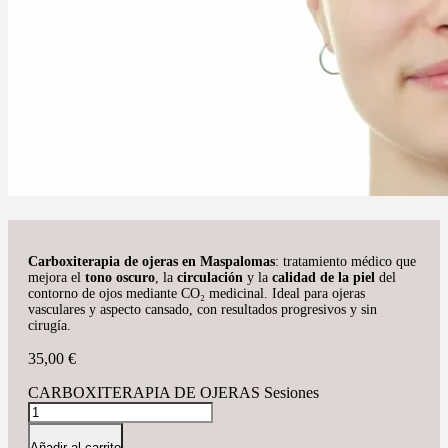
Carboxiterapia de ojeras en Maspalomas
: tratamiento médico que
mejora el
tono oscuro
, la
circulación
y la
calidad de la piel
del
contorno de ojos mediante CO₂ medicinal. Ideal para ojeras
vasculares y aspecto cansado, con resultados progresivos y sin
cirugía.
35,00
€
CARBOXITERAPIA DE OJERAS Sesiones
Añadir al carrito