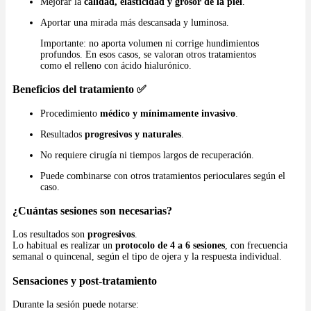
Mejorar la
calidad, elasticidad y grosor de la piel
.
Aportar una mirada más descansada y luminosa.
Importante: no aporta volumen ni corrige hundimientos
profundos. En esos casos, se valoran otros tratamientos
como el relleno con ácido hialurónico.
Beneficios del tratamiento ✅
Procedimiento
médico y mínimamente invasivo
.
Resultados
progresivos y naturales
.
No requiere cirugía ni tiempos largos de recuperación.
Puede combinarse con otros tratamientos perioculares según el
caso.
¿Cuántas sesiones son necesarias?
Los resultados son
progresivos
.
Lo habitual es realizar un
protocolo de 4 a 6 sesiones
, con frecuencia
semanal o quincenal, según el tipo de ojera y la respuesta individual.
Sensaciones y post-tratamiento
Durante la sesión puede notarse: