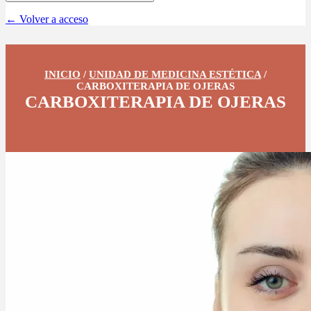
← Volver a acceso
INICIO
/
UNIDAD DE MEDICINA ESTÉTICA
/
CARBOXITERAPIA DE OJERAS
CARBOXITERAPIA DE OJERAS