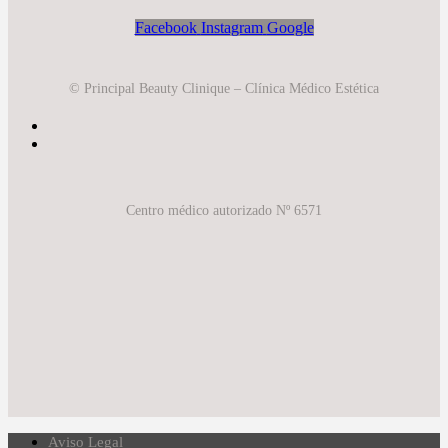
Facebook
Instagram
Google
© Principal Beauty Clinique – Clínica Médico Estética
Centro médico autorizado Nº 6571
Aviso Legal