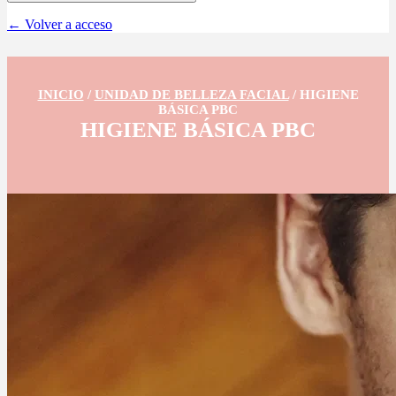
← Volver a acceso
INICIO
/
UNIDAD DE BELLEZA FACIAL
/
HIGIENE
BÁSICA PBC
HIGIENE BÁSICA PBC