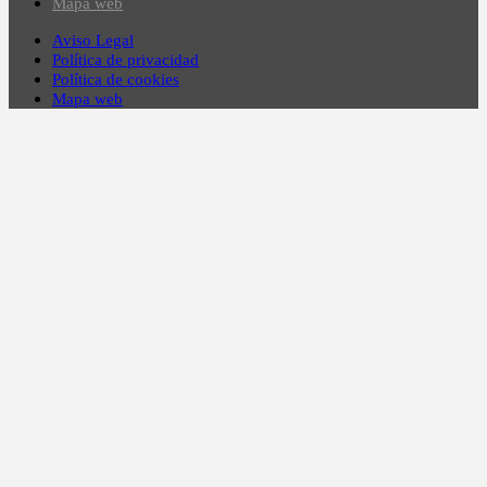
Mapa web
Aviso Legal
Política de privacidad
Política de cookies
Mapa web