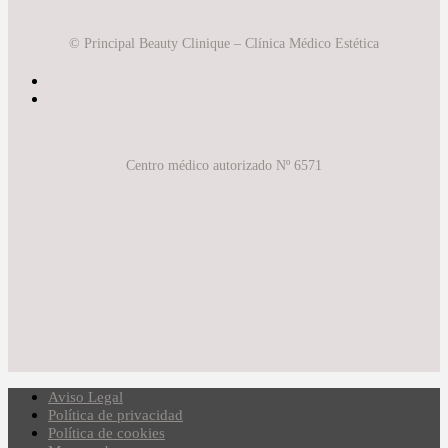
© Principal Beauty Clinique – Clínica Médico Estética
Centro médico autorizado Nº 6571
Aviso Legal
Política de privacidad
Política de cookies