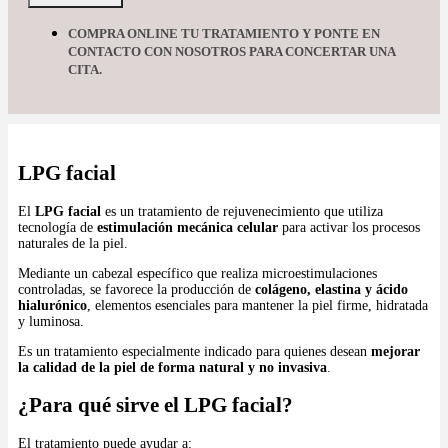
COMPRA ONLINE TU TRATAMIENTO Y PONTE EN
CONTACTO CON NOSOTROS PARA CONCERTAR UNA
CITA.
LPG facial
El
LPG facial
es un tratamiento de rejuvenecimiento que utiliza
tecnología de
estimulación mecánica celular
para activar los procesos
naturales de la piel.
Mediante un cabezal específico que realiza microestimulaciones
controladas, se favorece la producción de
colágeno, elastina y ácido
hialurónico
, elementos esenciales para mantener la piel firme, hidratada
y luminosa.
Es un tratamiento especialmente indicado para quienes desean
mejorar
la calidad de la piel de forma natural y no invasiva
.
¿Para qué sirve el LPG facial?
El tratamiento puede ayudar a: