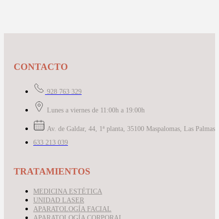
CONTACTO
928 763 329
Lunes a viernes de 11:00h a 19:00h
Av. de Galdar, 44, 1ª planta, 35100 Maspalomas, Las Palmas
633 213 039
TRATAMIENTOS
MEDICINA ESTÉTICA
UNIDAD LASER
APARATOLOGÍA FACIAL
APARATOLOGÍA CORPORAL